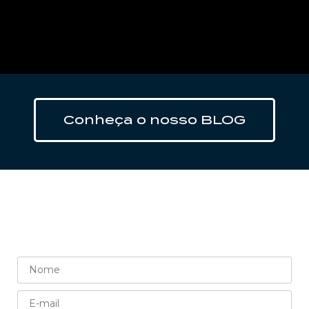
Clique aqui
Conheça o nosso BLOG
Quer saber mais?