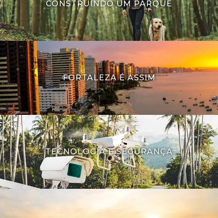
CONSTRUINDO UM PARQUE
FORTALEZA É ASSIM
TECNOLOGIA E SEGURANÇA