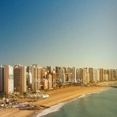
FORTALEZA É ASSIM