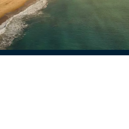
Quer saber mais?