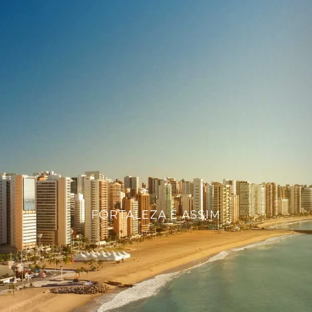
FORTALEZA É ASSIM