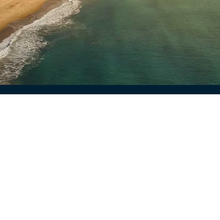
Quer saber mais?