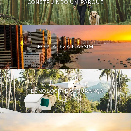
CONSTRUINDO UM PARQUE
FORTALEZA É ASSIM
TECNOLOGIA E SEGURANÇA