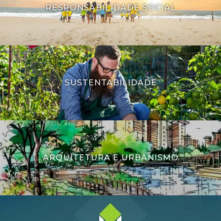
RESPONSABILIDADE SOCIAL
SUSTENTABILIDADE
ARQUITETURA E URBANISMO