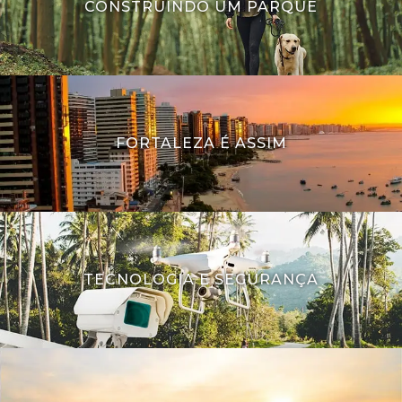
CONSTRUINDO UM PARQUE
FORTALEZA É ASSIM
TECNOLOGIA E SEGURANÇA