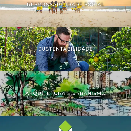
RESPONSABILIDADE SOCIAL
SUSTENTABILIDADE
ARQUITETURA E URBANISMO