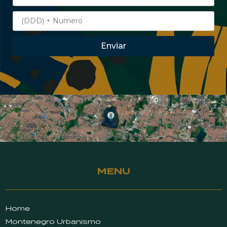
Enviar
MENU
Home
Montenegro Urbanismo