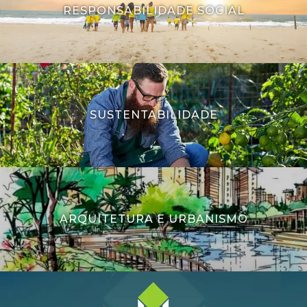
RESPONSABILIDADE SOCIAL
SUSTENTABILIDADE
ARQUITETURA E URBANISMO