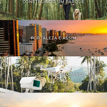
CONSTRUINDO UM PARQUE
FORTALEZA É ASSIM
TECNOLOGIA E SEGURANÇA