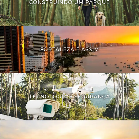
CONSTRUINDO UM PARQUE
FORTALEZA É ASSIM
TECNOLOGIA E SEGURANÇA