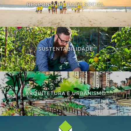
RESPONSABILIDADE SOCIAL
SUSTENTABILIDADE
ARQUITETURA E URBANISMO