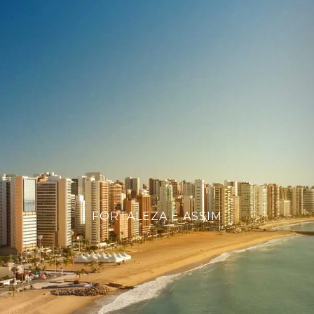
FORTALEZA É ASSIM