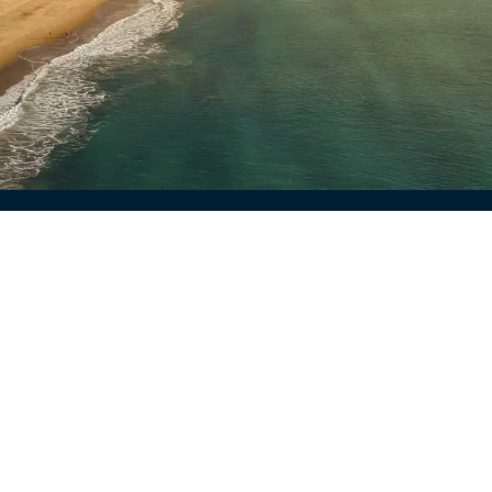
Quer saber mais?