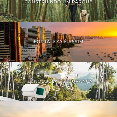
CONSTRUINDO UM PARQUE
FORTALEZA É ASSIM
TECNOLOGIA E SEGURANÇA