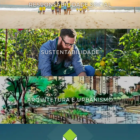
RESPONSABILIDADE SOCIAL
SUSTENTABILIDADE
ARQUITETURA E URBANISMO