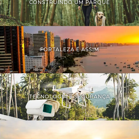
CONSTRUINDO UM PARQUE
FORTALEZA É ASSIM
TECNOLOGIA E SEGURANÇA