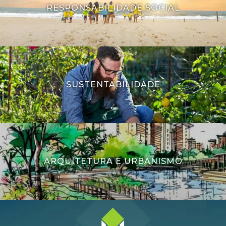
RESPONSABILIDADE SOCIAL
SUSTENTABILIDADE
ARQUITETURA E URBANISMO